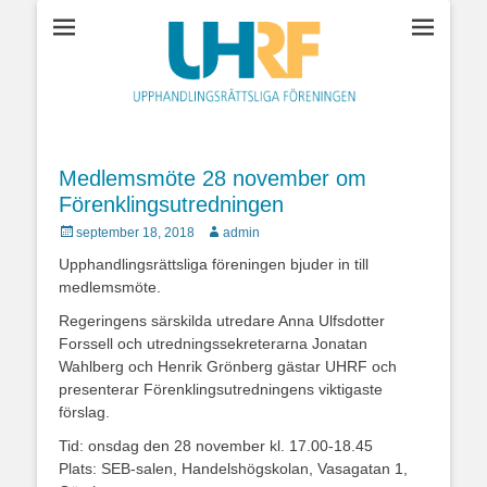
Upphandlingsrättsl
föreningen
Medlemsmöte 28 november om
Förenklingsutredningen
Postades
Författare
september 18, 2018
admin
den
Upphandlingsrättsliga föreningen bjuder in till
medlemsmöte.
Regeringens särskilda utredare Anna Ulfsdotter
Forssell och utredningssekreterarna Jonatan
Wahlberg och Henrik Grönberg gästar UHRF och
presenterar Förenklingsutredningens viktigaste
förslag.
Tid: onsdag den 28 november kl. 17.00-18.45
Plats: SEB-salen, Handelshögskolan, Vasagatan 1,