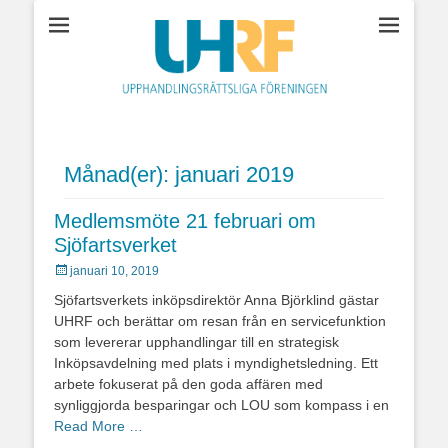
Upphandlingsrättsl
föreningen
Månad(er):
januari 2019
Medlemsmöte 21 februari om
Sjöfartsverket
Postades
januari 10, 2019
den
Sjöfartsverkets inköpsdirektör Anna Björklind gästar
UHRF och berättar om resan från en servicefunktion
som levererar upphandlingar till en strategisk
Inköpsavdelning med plats i myndighetsledning. Ett
arbete fokuserat på den goda affären med
synliggjorda besparingar och LOU som kompass i en
Read More …