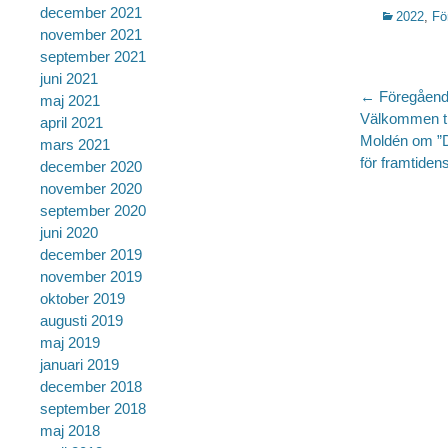
december 2021
Kategorier
2022
,
Fö
november 2021
september 2021
juni 2021
Inlägg
← Föregåen
maj 2021
Föregående
Välkommen t
april 2021
inlägg:
Moldén om ”D
mars 2021
för framtiden
december 2020
november 2020
september 2020
juni 2020
december 2019
november 2019
oktober 2019
augusti 2019
maj 2019
januari 2019
december 2018
september 2018
maj 2018