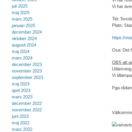
juli 2025
Vi har äve
maj 2025
Tid: Torsd
mars 2025
Plats: Sta
januari 2025
december 2024
https://st
oktober 2024
augusti 2024
Osa: Det fi
maj 2024
mars 2024
OBS att a
december 2023
Utlämning a
november 2023
Vi tillämpa
september 2023
maj 2023
Pga rådand
april 2023
mars 2023
december 2022
november 2022
Välkomme
juni 2022
maj 2022
mars 2022