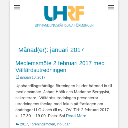
Upphandlingsrättsl
föreningen
Månad(er):
januari 2017
Medlemsmöte 2 februari 2017 med
Välfärdsutredningen
Postades
januari 10, 2017
den
Upphandlingsrättsliga föreningen bjuder härmed in till
medlemsmöte. Johan Höök och Marianne Bergqvist,
sekreterare i Välfärdsutredningen presenterar
utredningens förslag med fokus på förslagen om
ändringar i LOU och till ny LOV. Tid: 2 februari 2017
kl. 17.30 – 19.00. Plats: Sal
Read More …
Kategorier
2017
,
Föreningsmöten
,
Inbjudan