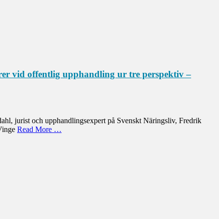
r vid offentlig upphandling ur tre perspektiv –
hl, jurist och upphandlingsexpert på Svenskt Näringsliv, Fredrik
 Vinge
Read More …