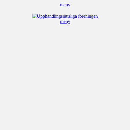
meny
Upphandlingsrät
meny