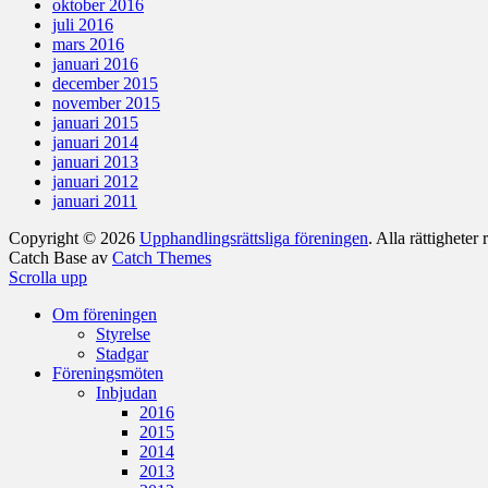
oktober 2016
juli 2016
mars 2016
januari 2016
december 2015
november 2015
januari 2015
januari 2014
januari 2013
januari 2012
januari 2011
Copyright © 2026
Upphandlingsrättsliga föreningen
. Alla rättigheter
Catch Base av
Catch Themes
Scrolla upp
Om föreningen
Styrelse
Stadgar
Föreningsmöten
Inbjudan
2016
2015
2014
2013