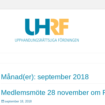
Upphandlingsrättsliga 
Månad(er):
september 2018
Medlemsmöte 28 november om F
Postades
september 18, 2018