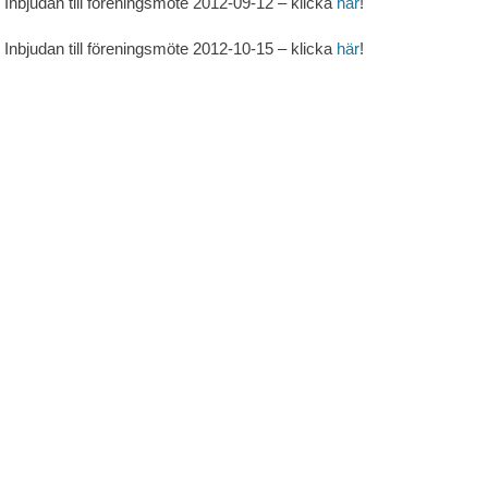
Inbjudan till föreningsmöte 2012-09-12 – klicka
här
!
Inbjudan till föreningsmöte 2012-10-15 – klicka
här
!