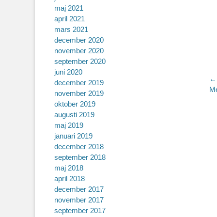
maj 2021
april 2021
mars 2021
december 2020
november 2020
september 2020
juni 2020
I
←
december 2019
Fö
Me
november 2019
in
oktober 2019
augusti 2019
maj 2019
januari 2019
december 2018
september 2018
maj 2018
april 2018
december 2017
november 2017
september 2017