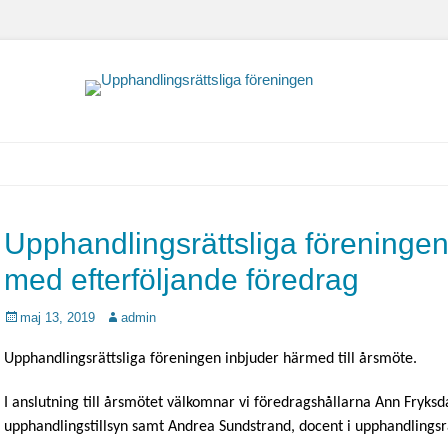
Upphandlingsrättsl
Upphandlingsrättsliga föreningen 
med efterföljande föredrag
Postades
Författare
maj 13, 2019
admin
den
Upphandlingsrättsliga föreningen inbjuder härmed till årsmöte.
I anslutning till årsmötet välkomnar vi föredragshållarna Ann Fryksd
upphandlingstillsyn samt Andrea Sundstrand, docent i upphandlingsrä