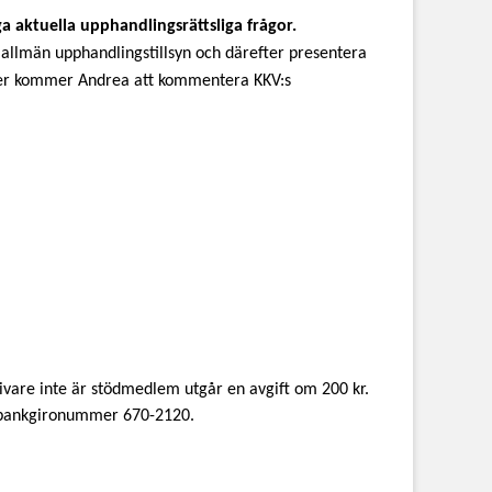
aktuella upphandlingsrättsliga frågor.
allmän upphandlingstillsyn och därefter presentera
fter kommer Andrea att kommentera KKV:s
givare inte är stödmedlem utgår en avgift om 200 kr.
s bankgironummer 670-2120.