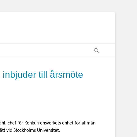
iga föreningen
Sök
inbjuder till årsmöte
ahl, chef för Konkurrensverkets enhet för allmän
tt vid Stockholms Universitet.