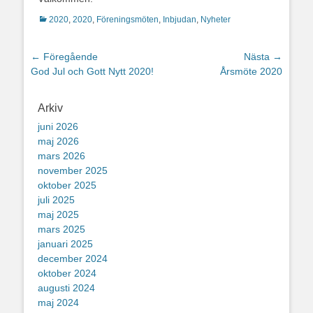
Kategorier
2020
,
2020
,
Föreningsmöten
,
Inbjudan
,
Nyheter
Inläggsnavigering
← Föregående
Nästa →
Föregående
Nästa
God Jul och Gott Nytt 2020!
Årsmöte 2020
inlägg:
inlägg:
Arkiv
juni 2026
maj 2026
mars 2026
november 2025
oktober 2025
juli 2025
maj 2025
mars 2025
januari 2025
december 2024
oktober 2024
augusti 2024
maj 2024