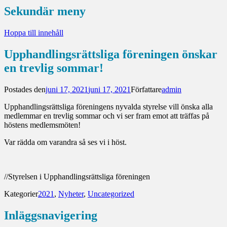
Sekundär meny
Hoppa till innehåll
Upphandlingsrättsliga föreningen önskar
en trevlig sommar!
Postades den
juni 17, 2021
juni 17, 2021
Författare
admin
Upphandlingsrättsliga föreningens nyvalda styrelse vill önska alla
medlemmar en trevlig sommar och vi ser fram emot att träffas på
höstens medlemsmöten!
Var rädda om varandra så ses vi i höst.
//Styrelsen i Upphandlingsrättsliga föreningen
Kategorier
2021
,
Nyheter
,
Uncategorized
Inläggsnavigering