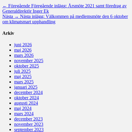
← Föregående
Föregående inlägg:
Årsmöte 2021 samt föredrag av
Generaldirektör Inger Ek
Nästa →
Nästa inlägg:
Välkommen på medlemsmöte den 6 oktober
om klimatsmart upphandling
Arkiv
juni 2026
maj 2026
mars 2026
november 2025
oktober 2025
juli 2025
maj 2025
mars 2025
januari 2025
december 2024
oktober 2024
augusti 2024
maj 2024
mars 2024
december 2023
november 2023
september 2023