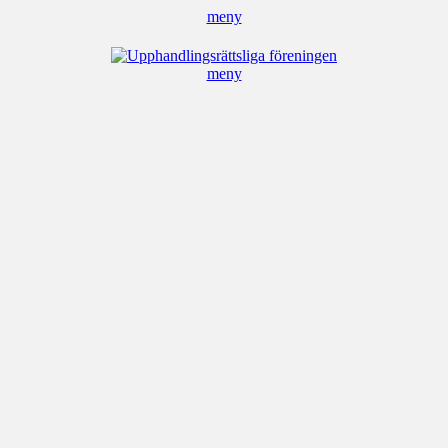
meny
Upphandlingsrät
meny